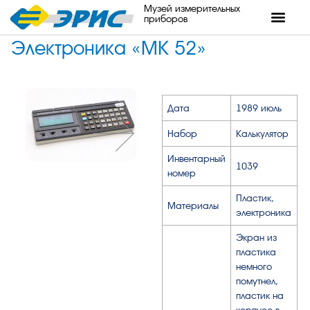
Музей измерительных
приборов
Электроника «МК 52»
Дата
1989 июль
Набор
Калькулятор
Инвентарный
1039
номер
Пластик,
Материалы
электроника
Экран из
пластика
немного
помутнел,
пластик на
корпусе в