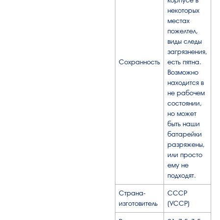
некоторых
местах
пожелтел,
виды следы
загрязнения,
Сохранность
есть пятна.
Возможно
находится в
не рабочем
состоянии,
но может
быть наши
батарейки
разряжены,
или просто
ему не
подходят.
Страна-
СССР
изготовитель
(УССР)