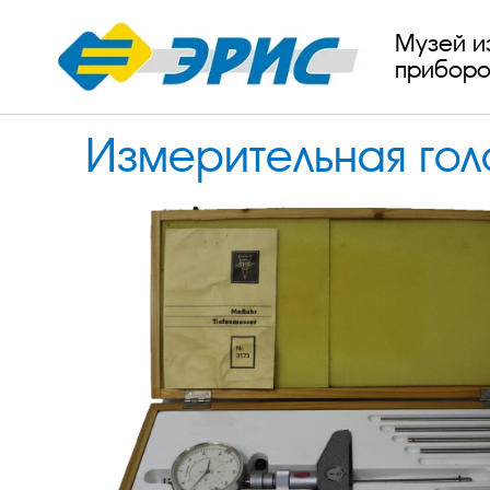
Музей и
приборо
Измерительная гол