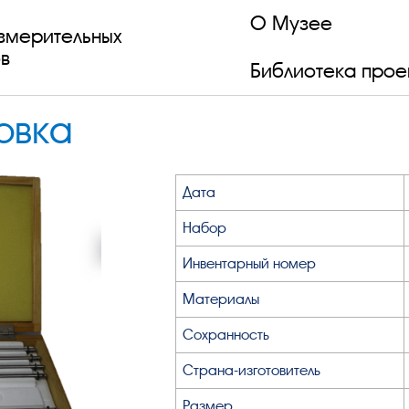
О Музее
змерительных
в
Библиотека прое
овка
Дата
Набор
Инвентарный номер
Материалы
Сохранность
Страна-изготовитель
Размер