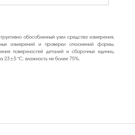
структивно обособленный узел средства измерения,
ьных измерений и проверки отклонений формы,
ения поверхностей деталей и сборочных единиц.
а 23±5 °С, влажность не более 75%.