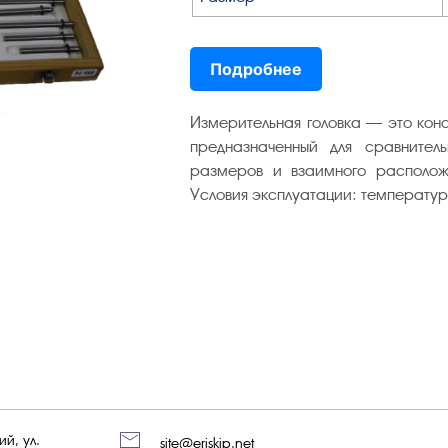
Подробнее
Измерительная головка — это кон
предназначенный для сравнител
размеров и взаимного располож
Условия эксплуатации: температур
й, ул.
site@eriskip.net