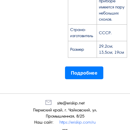
приборе
имеется пару
небольших
сколов.
Страна-
СССР.
изготовитель
29,2см;
Размер
13,5см; 19см
Подробнее
site@eriskip.net
Пермский край, г. Чайковский, ул.
Промышленная, 8/25
Наш сайт:
https://eriskip.com/ru