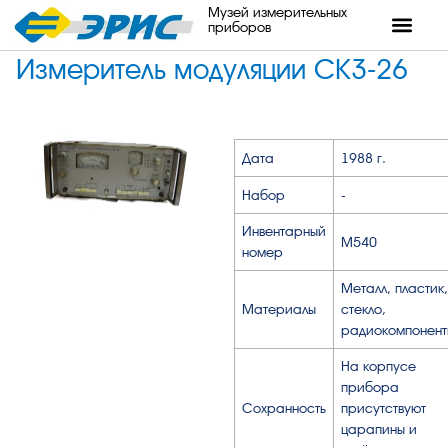
Музей измерительных
приборов
Измеритель модуляции СК3-26
Дата
1988 г.
Набор
-
Инвентарный
М540
номер
Металл, пластик,
Материалы
стекло,
радиокомпонент
На корпусе
прибора
Сохранность
присутствуют
царапины и