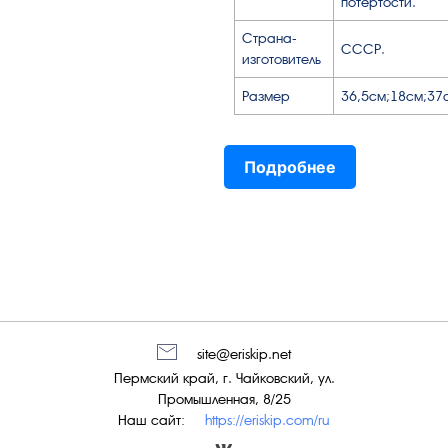
потёртости.
Страна-
СССР.
изготовитель
Размер
36,5см;18см;37
Подробнее
site@eriskip.net
Пермский край, г. Чайковский, ул.
Промышленная, 8/25
Наш сайт:
https://eriskip.com/ru