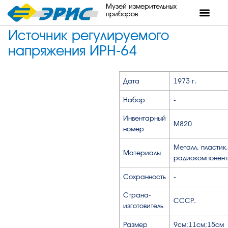
Музей измерительных
приборов
Источник регулируемого
напряжения ИРН-64
Дата
1973 г.
Набор
-
Инвентарный
М820
номер
Металл, пластик,
Материалы
радиокомпонент
Сохранность
-
Страна-
СССР.
изготовитель
Размер
9см;11см;15см