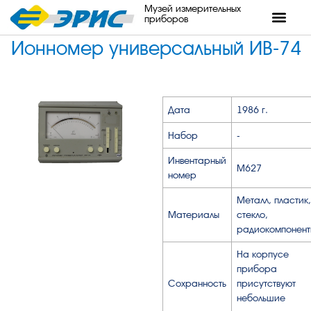
Музей измерительных
приборов
Ионномер универсальный ИВ-74
Дата
1986 г.
Набор
-
Инвентарный
М627
номер
Металл, пластик,
Материалы
стекло,
радиокомпонент
На корпусе
прибора
Сохранность
присутствуют
небольшие