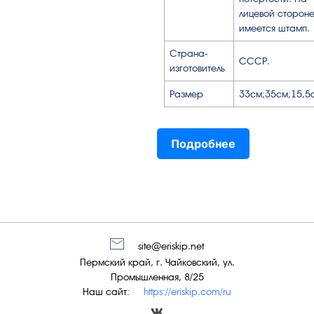
лицевой сторон
имеется штамп.
Страна-
СССР.
изготовитель
Размер
33см;35см;15,5
Подробнее
site@eriskip.net
Пермский край, г. Чайковский, ул.
Промышленная, 8/25
Наш сайт:
https://eriskip.com/ru