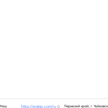
Наш
Пермский край, г. Чайковски
https://eriskip.com/ru