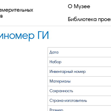
О Музее
змерительных
в
Библиотека прое
биномер ГИ
Дата
Набор
Инвентарный номер
Материалы
Сохранность
Страна-изготовитель
Размер