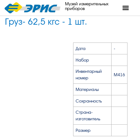
Музей измерительных
приборов
Груз- 62,5 кгс - 1 шт.
Дата
-
Набор
Инвентарный
М416
номер
Материалы
Сохранность
Страна-
изготовитель
Размер