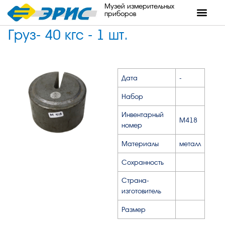
Музей измерительных
приборов
Груз- 40 кгс - 1 шт.
Дата
-
Набор
Инвентарный
М418
номер
Материалы
металл
Сохранность
Страна-
изготовитель
Размер