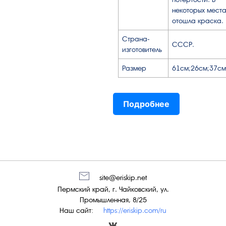
некоторых места
отошла краска.
Страна-
СССР.
изготовитель
Размер
61см;26см;37см
Подробнее
site@eriskip.net
Пермский край, г. Чайковский, ул.
Промышленная, 8/25
Наш сайт:
https://eriskip.com/ru