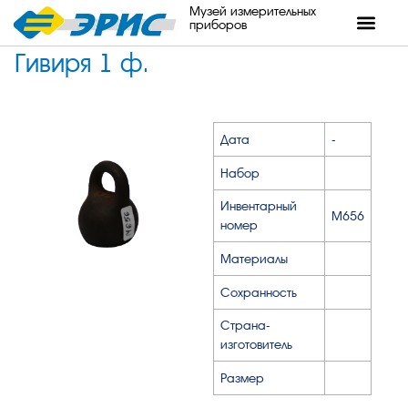
Музей измерительных
приборов
Гивиря 1 ф.
Дата
-
Набор
Инвентарный
М656
номер
Материалы
Сохранность
Страна-
изготовитель
Размер