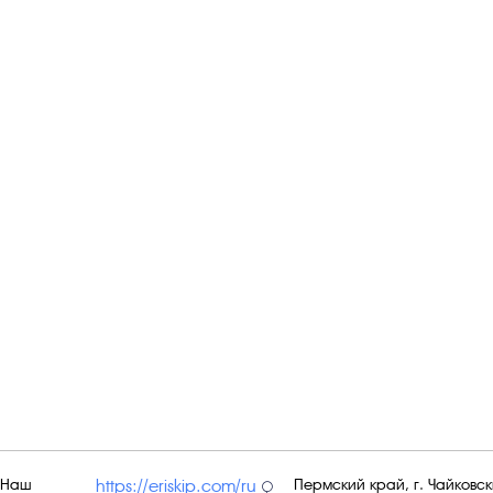
Наш
Пермский край, г. Чайковски
https://eriskip.com/ru