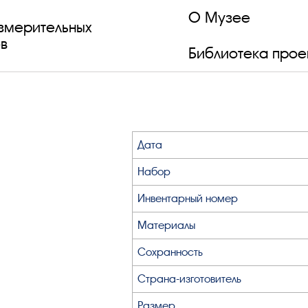
О Музее
змерительных
в
Библиотека прое
Дата
Набор
Инвентарный номер
Материалы
Сохранность
Страна-изготовитель
Размер