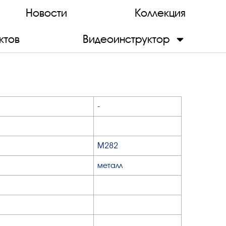
Новости
Коллекция
ктов
Видеоинструктор
-
М282
металл