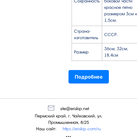
Сохранность
боковой части
красное пятно
размером 3см 
1,5см.
Страна-
СССР.
изготовитель
36см; 32см;
Размер
18,4см
Подробнее
site@eriskip.net
Пермский край, г. Чайковский, ул.
Промышленная, 8/25
Наш сайт:
https://eriskip.com/ru