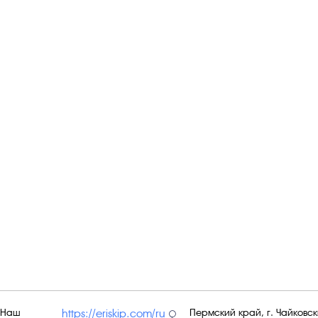
Наш
Пермский край, г. Чайковски
https://eriskip.com/ru