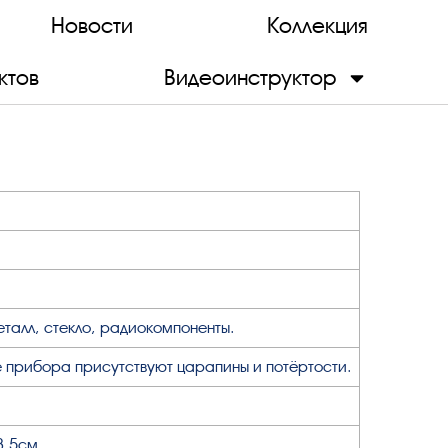
Новости
Коллекция
ктов
Видеоинструктор
еталл, стекло, радиокомпоненты.
 прибора присутствуют царапины и потёртости.
8,5см