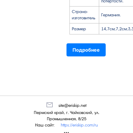
потёртости.
Страна-
Германия.
изготовитель
Размер
14,7см;7,2см;3,
Подробнее
site@eriskip.net
Пермский край, г. Чайковский, ул.
Промышленная, 8/25
Наш сайт:
https://eriskip.com/ru