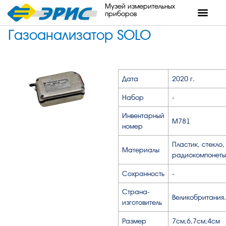
Музей измерительных
приборов
Газоанализатор SOLO
Дата
2020 г.
Набор
-
Инвентарный
М781
номер
Пластик, стекло,
Материалы
радиокомпонеты
Сохранность
-
Страна-
Великобритания.
изготовитель
Размер
7см;6,7см;4см