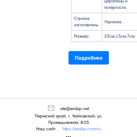
царапины и
потёртости.
Страна-
Украина.
изготовитель
Размер
23см;13см;7см
Подробнее
site@eriskip.net
Пермский край, г. Чайковский, ул.
Промышленная, 8/25
Наш сайт:
https://eriskip.com/ru