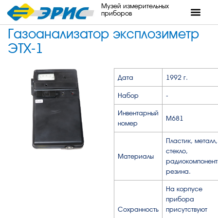
Музей измерительных
приборов
Газоанализатор эксплозиметр
ЭТХ-1
Дата
1992 г.
Набор
-
Инвентарный
М681
номер
Пластик, металл,
стекло,
Материалы
радиокомпонент
резина.
На корпусе
прибора
Сохранность
присутствуют