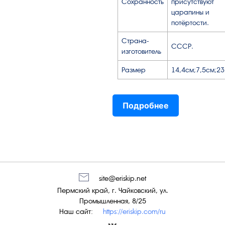
Сохранность
присутствуют
царапины и
потёртости.
Страна-
СССР.
изготовитель
Размер
14,4см;7,5см;23
Подробнее
site@eriskip.net
Пермский край, г. Чайковский, ул.
Промышленная, 8/25
Наш сайт:
https://eriskip.com/ru