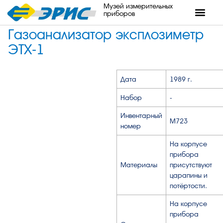
Музей измерительных
приборов
Газоанализатор эксплозиметр
ЭТХ-1
Дата
1989 г.
Набор
-
Инвентарный
М723
номер
На корпусе
прибора
Материалы
присутствуют
царапины и
потёртости.
На корпусе
прибора