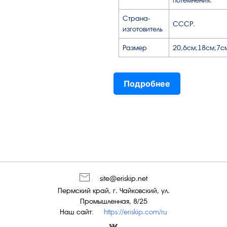
Страна-
СССР.
изготовитель
Размер
20,6см;18см;7с
Подробнее
site@eriskip.net
Пермский край, г. Чайковский, ул.
Промышленная, 8/25
Наш сайт:
https://eriskip.com/ru