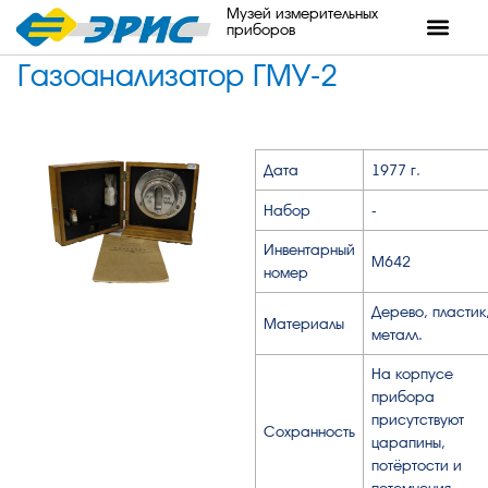
Музей измерительных
приборов
Газоанализатор ГМУ-2
Дата
1977 г.
Набор
-
Инвентарный
М642
номер
Дерево, пластик
Материалы
металл.
На корпусе
прибора
присутствуют
Сохранность
царапины,
потёртости и
потемнения.