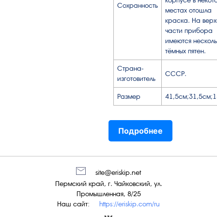
корпусе в некот
Сохранность
местах отошла
краска. На вер
части прибора
имеются несколь
тёмных пятен.
Страна-
СССР.
изготовитель
Размер
41,5см;31,5см;
Подробнее
site@eriskip.net
Пермский край, г. Чайковский, ул.
Промышленная, 8/25
Наш сайт:
https://eriskip.com/ru