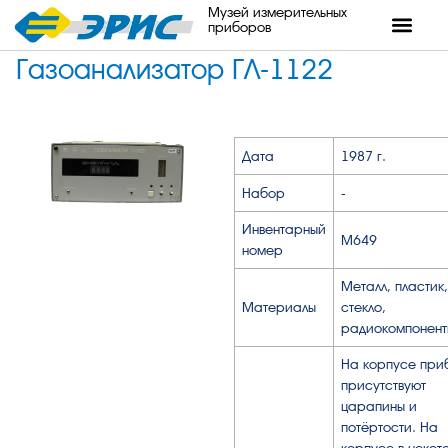
Музей измерительных
приборов
Газоанализатор ГЛ-1122
Дата
1987 г.
Набор
-
Инвентарный
М649
номер
Металл, пластик,
Материалы
стекло,
радиокомпонент
На корпусе при
присутствуют
царапины и
потёртости. На