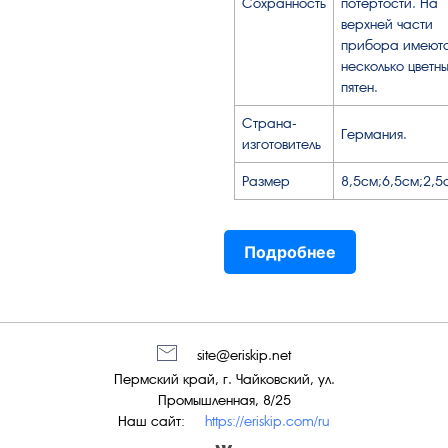
Сохранность
потёртости. На
верхней части
прибора имеют
несколько цветн
пятен.
Страна-
Германия.
изготовитель
Размер
8,5см;6,5см;2,5
Подробнее
site@eriskip.net
Пермский край, г. Чайковский, ул.
Промышленная, 8/25
Наш сайт:
https://eriskip.com/ru