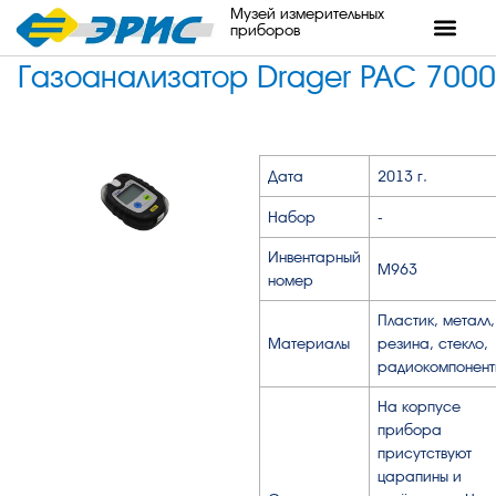
Музей измерительных
приборов
Газоанализатор Drager PAC 7000
Дата
2013 г.
Набор
-
Инвентарный
М963
номер
Пластик, металл,
Материалы
резина, стекло,
радиокомпонент
На корпусе
прибора
присутствуют
царапины и