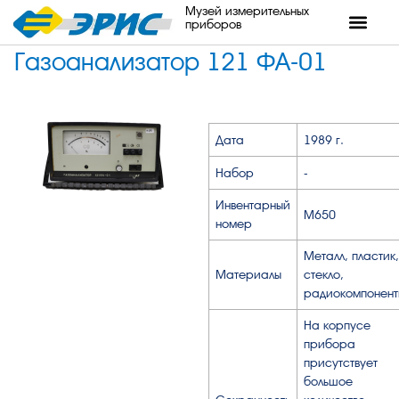
Музей измерительных
приборов
Газоанализатор 121 ФА-01
Дата
1989 г.
Набор
-
Инвентарный
М650
номер
Металл, пластик,
Материалы
стекло,
радиокомпонент
На корпусе
прибора
присутствует
большое