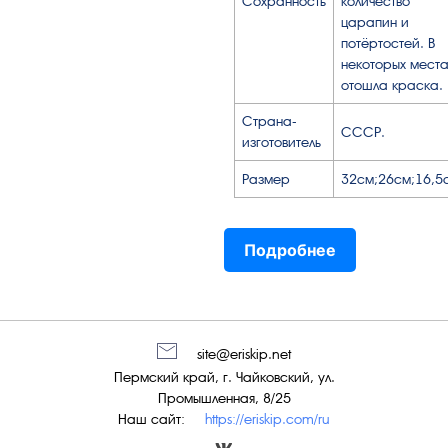
Сохранность
количество
царапин и
потёртостей. В
некоторых места
отошла краска.
Страна-
СССР.
изготовитель
Размер
32см;26см;16,5
Подробнее
site@eriskip.net
Пермский край, г. Чайковский, ул.
Промышленная, 8/25
Наш сайт:
https://eriskip.com/ru