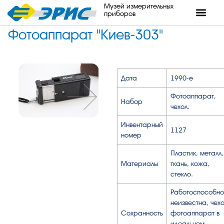
Музей измерительных
приборов
Фотоаппарат "Киев-303"
Дата
1990-е
Фотоаппарат,
Набор
чехол.
Инвентарный
1127
номер
Пластик, металл,
Материалы
ткань, кожа,
стекло.
Работоспособно
неизвестна, чехо
Сохранность
фотоаппарат в
идеальном