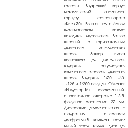
кассеты. Внутренний корпус
металлический, аналогичен
корпусу фотоаппарата
«Киев-30». Во внешнем съёмном
пластмассовом кожухе
находится видоискатель. Затвор
шторный, с горизонтальным
движением металлических
шторок. Затвор имеет
постоянную щель, длительность
выдержки регулируется
изменением скорости движения
шторок. Выдержки: 1/30, 1/60,
1/125 и 1/250 секунды. Объектив
«Индустар-М», просветлённый,
относительное отверстие 1:3,5,
фокусное расстояние 23 мм.
Диафрагма двухлепестковая, с
квадратным отверстием
диафрагмы.В комплект входил
мягкий чехол, темляк, диск для