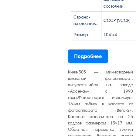
состоянии.
Страна-
СССР (УССР)
изготовитель
Размер
10х5х4
Подробнее
Киев-303 — миниатюрный
шкальный фотоаппарат,
выпускавшийся на заводе
«Арсенал» с 1990
года.Фотоаппарат использует
16-мм плёнку в кассете от
фотоаппарата «Вега-2».
Кассета рассчитана на 25
кадров размером 13×17 мм.
Обратная перемотка плёнки
невозможна. Возможна смена