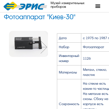
Музей измерительных
приборов
Фотоаппарат "Киев-30"
Дата
с 1975 по 1987 
Набор
Фотоаппарат
Инвентарный
1126
номер
Металл, стекло,
Материалы
пластик
На стекле есть
какие-то частиц
На металле есть
сколы. Сбоку на
Сохранность
корпусе есть
надпись: