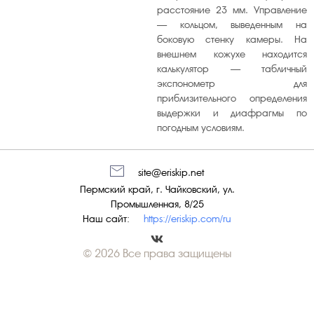
расстояние 23 мм. Управление
— кольцом, выведенным на
боковую стенку камеры. На
внешнем кожухе находится
калькулятор — табличный
экспонометр для
приблизительного определения
выдержки и диафрагмы по
погодным условиям.
site@eriskip.net
Пермский край, г. Чайковский, ул.
Промышленная, 8/25
Наш сайт:
https://eriskip.com/ru
© 2026 Все права защищены