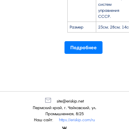
систем
управления
СССР.
Размер
23см; 28см; 14с
Подробнее
site@eriskip.net
Пермский край, г. Чайковский, ул.
Промышленная, 8/25
Наш сайт:
https://eriskip.com/ru