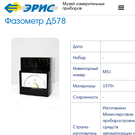
Музей измерительных
приборов
Фазометр Д578
Дата
Набор
-
Инвентарный
М51
номер
Материалы
1979г.
Сохранность
-
Изготовлено
Министерством
приборостроени
Страна-
средств
изготовитель
автоматизации 