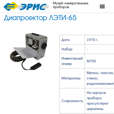
Музей измерительных
приборов
Диапроектор ЛЭТИ-65
Дата
1970 г.
Набор
-
Инвентарный
М700
номер
Металл, пластик,
Материалы
стекло,
радиокомпонент
На корпусе
прибора
Сохранность
присутствуют
царапины.