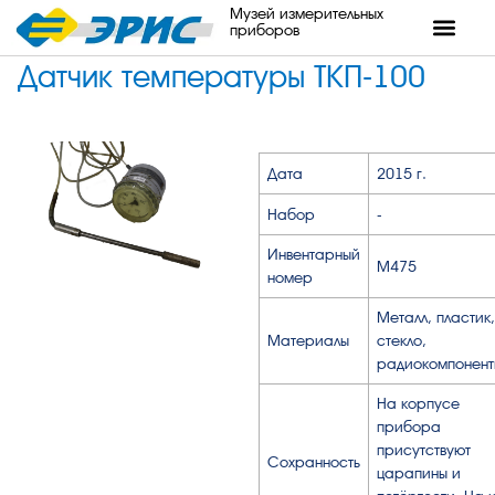
Музей измерительных
приборов
Датчик температуры ТКП-100
Дата
2015 г.
Набор
-
Инвентарный
М475
номер
Металл, пластик,
Материалы
стекло,
радиокомпонент
На корпусе
прибора
присутствуют
Сохранность
царапины и