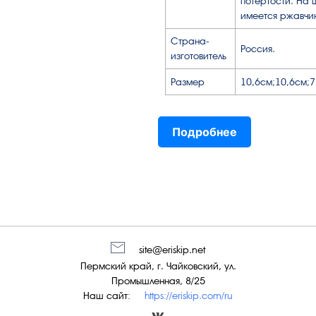
потёртости. На 
имеется ржавчи
Страна-
Россия.
изготовитель
Размер
10,6см;10,6см;7
Подробнее
site@eriskip.net
Пермский край, г. Чайковский, ул.
Промышленная, 8/25
Наш сайт:
https://eriskip.com/ru