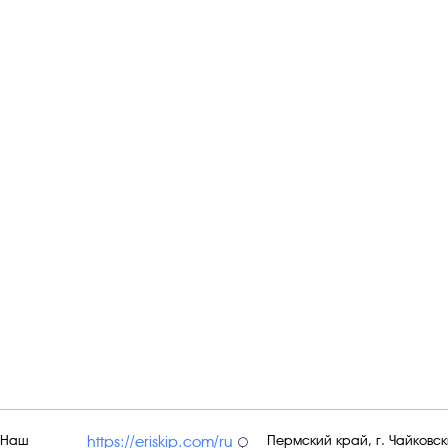
Наш
Пермский край, г. Чайковски
https://eriskip.com/ru