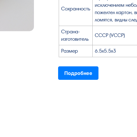
исключением небол
Сохранность
пожелтел картон, в
ломятся, видны сл
Страна-
СССР (УССР)
изготовитель
Размер
6.5х5.5х3
Подробнее