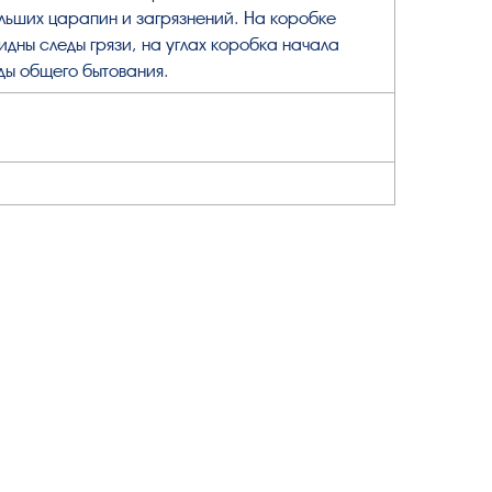
ьших царапин и загрязнений. На коробке
идны следы грязи, на углах коробка начала
еды общего бытования.