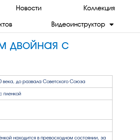
Новости
Коллекция
ктов
Видеоинструктор
м двойная с
0 века, до развала Советского Союза
с пленкой
ёнкой находится в превосходном состоянии, за