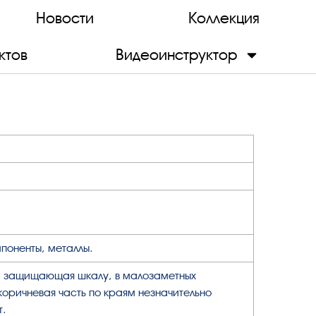
Новости
Коллекция
ктов
Видеоинструктор
поненты, металлы.
ь, защищающая шкалу, в малозаметных
 коричневая часть по краям незначительно
т.