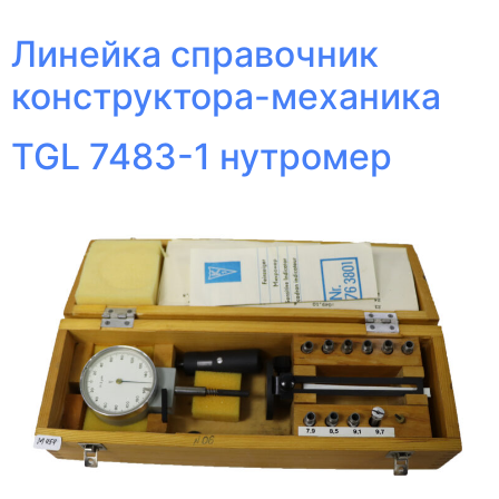
Линейка справочник
конструктора-механика
TGL 7483-1 нутромер