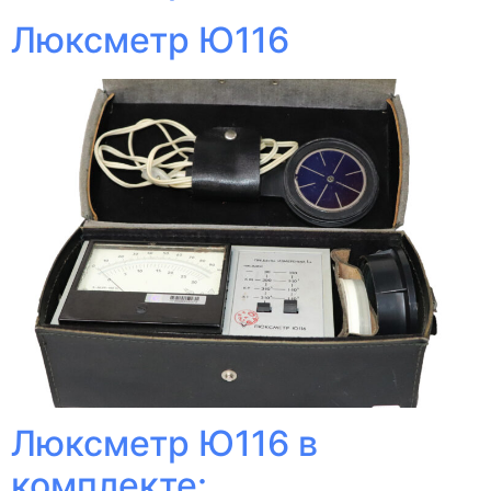
Люксметр Ю116
Люксметр Ю116 в
комплекте: