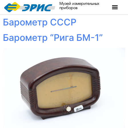
Музей измерительных
приборов
Барометр СССР
Барометр “Рига БМ-1”