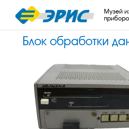
Музей и
приборо
Блок обработки д