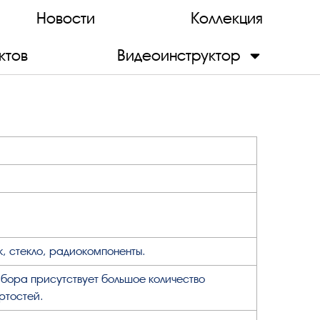
Новости
Коллекция
ктов
Видеоинструктор
к, стекло, радиокомпоненты.
бора присутствует большое количество
ртостей.