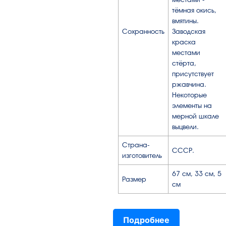
тёмная окись,
вмятины.
Сохранность
Заводская
краска
местами
стёрта,
присутствует
ржавчина.
Некоторые
элементы на
мерной шкале
выцвели.
Страна-
СССР.
изготовитель
67 см, 33 см, 5
Размер
см
Подробнее