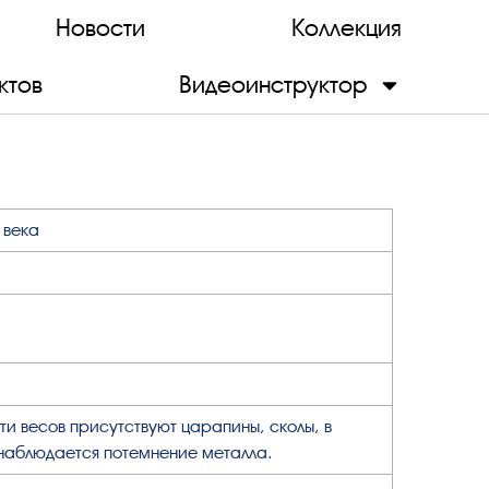
Новости
Коллекция
ктов
Видеоинструктор
X века
ти весов присутствуют царапины, сколы, в
наблюдается потемнение металла.