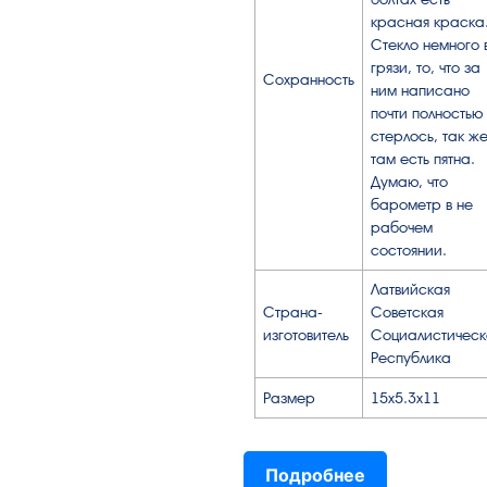
красная краска
Стекло немного 
грязи, то, что за
Сохранность
ним написано
почти полностью
стерлось, так ж
там есть пятна.
Думаю, что
барометр в не
рабочем
состоянии.
Латвийская
Страна-
Советская
изготовитель
Социалистическ
Республика
Размер
15х5.3х11
Подробнее