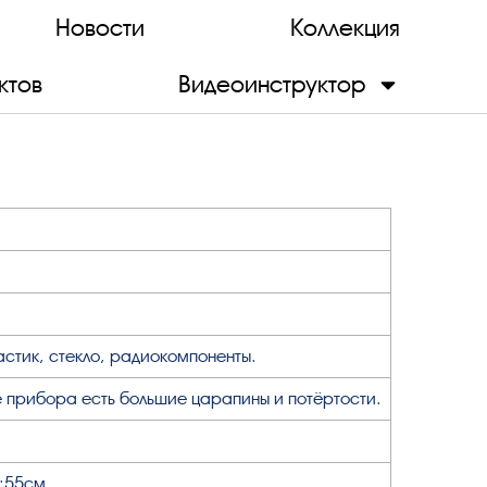
Новости
Коллекция
ктов
Видеоинструктор
астик, стекло, радиокомпоненты.
 прибора есть большие царапины и потёртости.
;55см